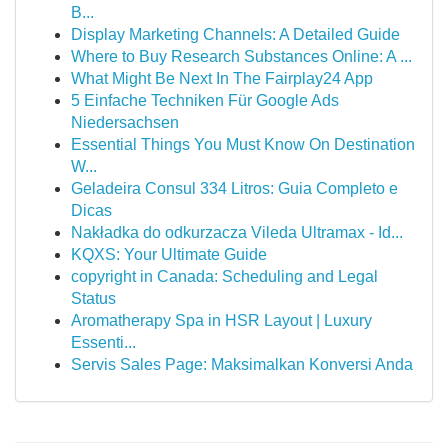
B...
Display Marketing Channels: A Detailed Guide
Where to Buy Research Substances Online: A ...
What Might Be Next In The Fairplay24 App
5 Einfache Techniken Für Google Ads
Niedersachsen
Essential Things You Must Know On Destination
W...
Geladeira Consul 334 Litros: Guia Completo e
Dicas
Nakładka do odkurzacza Vileda Ultramax - Id...
KQXS: Your Ultimate Guide
copyright in Canada: Scheduling and Legal
Status
Aromatherapy Spa in HSR Layout | Luxury
Essenti...
Servis Sales Page: Maksimalkan Konversi Anda