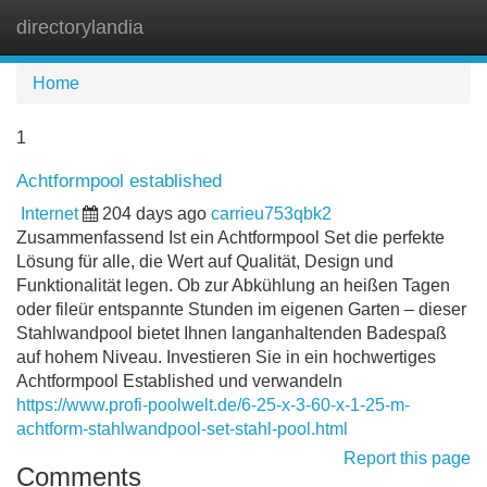
directorylandia
Tog
navi
Home
1
Achtformpool established
Internet
204 days ago
carrieu753qbk2
Zusammenfassend Ist ein Achtformpool Set die perfekte
Lösung für alle, die Wert auf Qualität, Design und
Funktionalität legen. Ob zur Abkühlung an heißen Tagen
oder fileür entspannte Stunden im eigenen Garten – dieser
Stahlwandpool bietet Ihnen langanhaltenden Badespaß
auf hohem Niveau. Investieren Sie in ein hochwertiges
Achtformpool Established und verwandeln
https://www.profi-poolwelt.de/6-25-x-3-60-x-1-25-m-
achtform-stahlwandpool-set-stahl-pool.html
Report this page
Comments