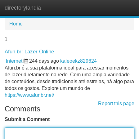
directorylandia
Tog
navi
Home
1
Afun.br: Lazer Online
Internet
244 days ago
kaleoekz829624
Afun.br é a sua plataforma ideal para acessar momentos
de lazer diretamente na rede. Com uma ampla variedade
de conteúdos, desde tradicionais até estreias, há algo para
todos os gostos. Explore um mundo de
https://www.afunbr.net/
Report this page
Comments
Submit a Comment