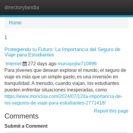
directorylandia
Tog
navi
Home
1
Protegiendo tu Futuro: La Importancia del Seguro de
Viaje para Estudiantes
Internet
272 days ago
murrayojlw710996
Para jóvenes que desean explorar el mundo, el seguro de
viaje es más que un simple gasto; es una inversión en
tranquilidad. A menudo, cuando viajan, los estudiantes
pueden enfrentar situaciones inesperadas, como
https://www.moncloa.com/2024/07/12/la-importancia-de-
los-seguros-de-viaje-para-estudiantes-2771418/
Report this page
Comments
Submit a Comment