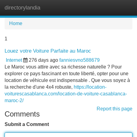
directorylandia
Tog
navi
Home
1
Louez votre Voiture Parfaite au Maroc
Internet
276 days ago
fanniesvno588679
Le Maroc vous attire avec sa richesse naturelle ? Pour
explorer ce pays fascinant en toute liberté, opter pour une
location de véhicule est indispensable . Que vous soyez à
la recherche d'une 4x4 robuste,
https://location-
voiturescasablanca.com/location-de-voiture-casablanca-
maroc-2/
Report this page
Comments
Submit a Comment