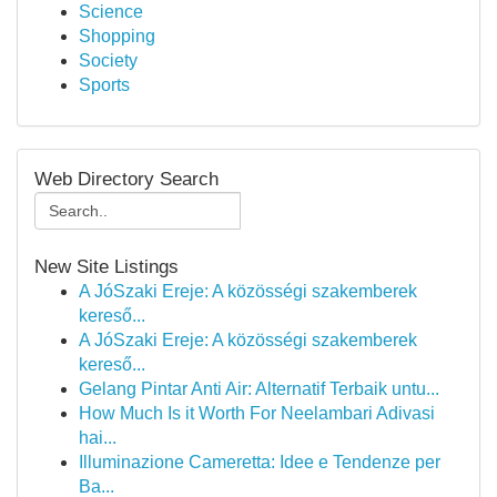
Science
Shopping
Society
Sports
Web Directory Search
New Site Listings
A JóSzaki Ereje: A közösségi szakemberek
kereső...
A JóSzaki Ereje: A közösségi szakemberek
kereső...
Gelang Pintar Anti Air: Alternatif Terbaik untu...
How Much Is it Worth For Neelambari Adivasi
hai...
Illuminazione Cameretta: Idee e Tendenze per
Ba...