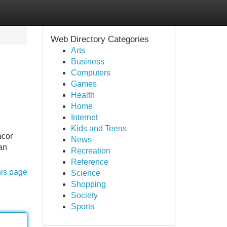
Web Directory Categories
Arts
Business
Computers
Games
Health
Home
Internet
Kids and Teens
acor
News
an
Recreation
Reference
his page
Science
Shopping
Society
Sports