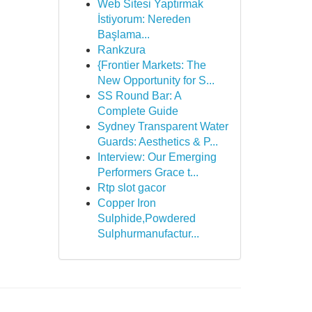
Web Sitesi Yaptırmak
İstiyorum: Nereden
Başlama...
Rankzura
{Frontier Markets: The
New Opportunity for S...
SS Round Bar: A
Complete Guide
Sydney Transparent Water
Guards: Aesthetics & P...
Interview: Our Emerging
Performers Grace t...
Rtp slot gacor
Copper Iron
Sulphide,Powdered
Sulphurmanufactur...