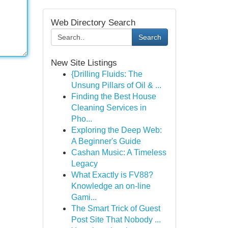
Web Directory Search
Search
New Site Listings
{Drilling Fluids: The
Unsung Pillars of Oil & ...
Finding the Best House
Cleaning Services in
Pho...
Exploring the Deep Web:
A Beginner's Guide
Cashan Music: A Timeless
Legacy
What Exactly is FV88?
Knowledge an on-line
Gami...
The Smart Trick of Guest
Post Site That Nobody ...