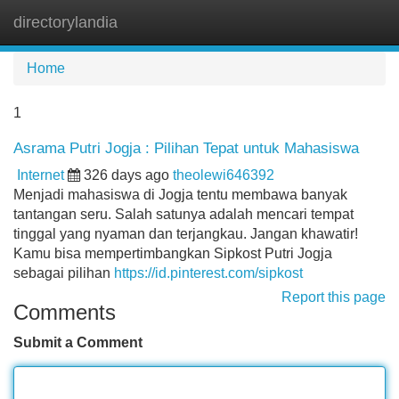
directorylandia
Tog
navi
Home
1
Asrama Putri Jogja : Pilihan Tepat untuk Mahasiswa
Internet
326 days ago
theolewi646392
Menjadi mahasiswa di Jogja tentu membawa banyak
tantangan seru. Salah satunya adalah mencari tempat
tinggal yang nyaman dan terjangkau. Jangan khawatir!
Kamu bisa mempertimbangkan Sipkost Putri Jogja
sebagai pilihan
https://id.pinterest.com/sipkost
Report this page
Comments
Submit a Comment