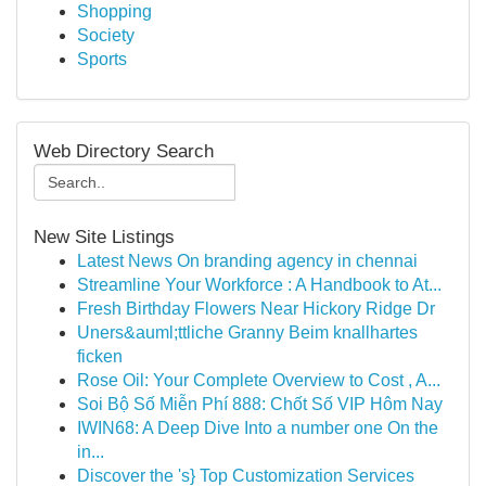
Shopping
Society
Sports
Web Directory Search
New Site Listings
Latest News On branding agency in chennai
Streamline Your Workforce : A Handbook to At...
Fresh Birthday Flowers Near Hickory Ridge Dr
Uners&auml;ttliche Granny Beim knallhartes
ficken
Rose Oil: Your Complete Overview to Cost , A...
Soi Bộ Số Miễn Phí 888: Chốt Số VIP Hôm Nay
IWIN68: A Deep Dive Into a number one On the
in...
Discover the 's} Top Customization Services