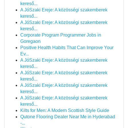
kereső...
A JóSzaki Ereje: A közösségi szakemberek
kereső...
A JóSzaki Ereje: A közösségi szakemberek
kereső...
Corporate Program Programmer Jobs in
Goregaon
Positive Health Habits That Can Improve Your
Ev...
A JóSzaki Ereje: A közösségi szakemberek
kereső...
A JóSzaki Ereje: A közösségi szakemberek
kereső...
A JóSzaki Ereje: A közösségi szakemberek
kereső...
A JóSzaki Ereje: A közösségi szakemberek
kereső...
Kilts for Men: A Modern Scottish Style Guide
Qutone Flooring Dealer Near Me in Hyderabad
-...