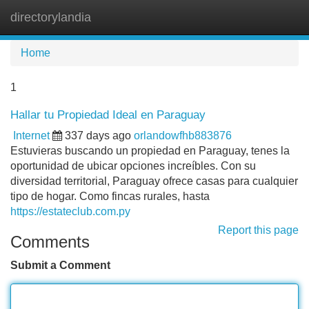
directorylandia
Tog
navi
Home
1
Hallar tu Propiedad Ideal en Paraguay
Internet
337 days ago
orlandowfhb883876
Estuvieras buscando un propiedad en Paraguay, tenes la
oportunidad de ubicar opciones increíbles. Con su
diversidad territorial, Paraguay ofrece casas para cualquier
tipo de hogar. Como fincas rurales, hasta
https://estateclub.com.py
Report this page
Comments
Submit a Comment