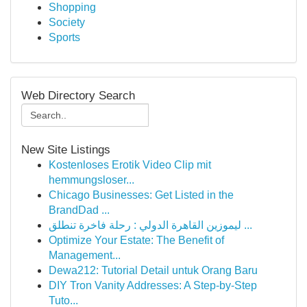
Shopping
Society
Sports
Web Directory Search
New Site Listings
Kostenloses Erotik Video Clip mit
hemmungsloser...
Chicago Businesses: Get Listed in the
BrandDad ...
ليموزين القاهرة الدولي : رحلة فاخرة تنطلق ...
Optimize Your Estate: The Benefit of
Management...
Dewa212: Tutorial Detail untuk Orang Baru
DIY Tron Vanity Addresses: A Step-by-Step
Tuto...