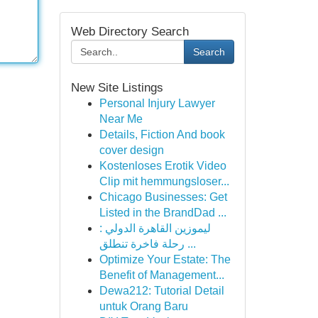
Web Directory Search
Search
New Site Listings
Personal Injury Lawyer
Near Me
Details, Fiction And book
cover design
Kostenloses Erotik Video
Clip mit hemmungsloser...
Chicago Businesses: Get
Listed in the BrandDad ...
ليموزين القاهرة الدولي :
رحلة فاخرة تنطلق ...
Optimize Your Estate: The
Benefit of Management...
Dewa212: Tutorial Detail
untuk Orang Baru