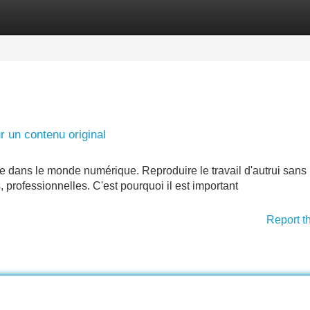
Categories
Register
Login
r un contenu original
ale dans le monde numérique. Reproduire le travail d'autrui sans
professionnelles. C'est pourquoi il est important
Report t