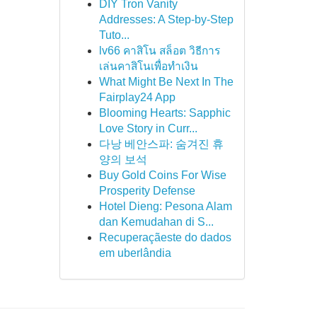
DIY Tron Vanity
Addresses: A Step-by-Step
Tuto...
lv66 คาสิโน สล็อต วิธีการ
เล่นคาสิโนเพื่อทำเงิน
What Might Be Next In The
Fairplay24 App
Blooming Hearts: Sapphic
Love Story in Curr...
다낭 베안스파: 숨겨진 휴
양의 보석
Buy Gold Coins For Wise
Prosperity Defense
Hotel Dieng: Pesona Alam
dan Kemudahan di S...
Recuperaçãeste do dados
em uberlândia