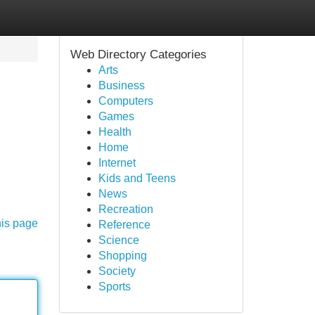
Web Directory Categories
Arts
Business
Computers
Games
Health
Home
Internet
Kids and Teens
News
Recreation
his page
Reference
Science
Shopping
Society
Sports