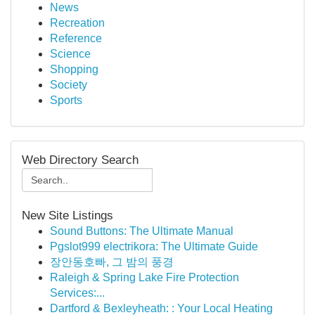
News
Recreation
Reference
Science
Shopping
Society
Sports
Web Directory Search
New Site Listings
Sound Buttons: The Ultimate Manual
Pgslot999 electrikora: The Ultimate Guide
장안동호빠, 그 밤의 풍경
Raleigh & Spring Lake Fire Protection
Services:...
Dartford & Bexleyheath: : Your Local Heating