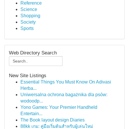
Reference
Science
Shopping
Society
Sports
Web Directory Search
New Site Listings
Essential Things You Must Know On Adivasi
Herba...
Uniwersalna ochrona bagażnika dla psów:
wodoodp...
Yono Games: Your Premier Handheld
Entertain...
The Book layout design Diaries
88kk เกม: คู่มือเริ่มต้นสำหรับผู้เล่นใหม่