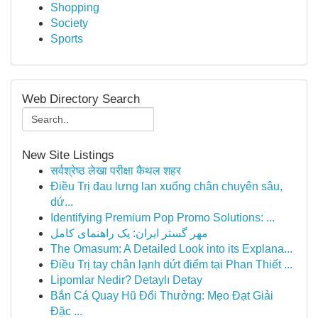
Shopping
Society
Sports
Web Directory Search
New Site Listings
सर्वश्रेष्ठ लेखा परीक्षा कैथल शहर
Điều Trị đau lưng lan xuống chân chuyên sâu,
dứ...
Identifying Premium Pop Promo Solutions: ...
مهر گستر ایران: یک راهنمای کامل
The Omasum: A Detailed Look into its Explana...
Điều Trị tay chân lạnh dứt điểm tại Phan Thiết ...
Lipomlar Nedir? Detaylı Detay
Bắn Cá Quay Hũ Đổi Thưởng: Mẹo Đạt Giải
Đặc ...