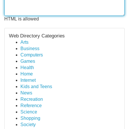
HTML is allowed
Web Directory Categories
Arts
Business
Computers
Games
Health
Home
Internet
Kids and Teens
News
Recreation
Reference
Science
Shopping
Society