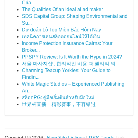
Cria...
The Qualities Of an Ideal ai ad maker
SDS Capital Group: Shaping Environmental and
Su...
Dự đoán Lô Top Miền Bắc Hôm Nay
เทคนิคการเล่นสล็อตออนไลน์ให้ได้เงิน
Income Protection Insurance Cairns: Your
Broker...
PPSPY Review: Is It Worth the Hype in 2024?
서울 마사지샵 , 합리적인 비용 과 퀄리티 의 ...
Charming Teacup Yorkies: Your Guide to
Findin...
White Magic Studios – Experienced Publishing
An...
สล็อตPG: คู่มือเริ่มต้นสำหรับมือใหม่
世界杯直播：精彩赛事，不容错过
Copyright © 2026 |
New Site Listings
|
RSS Feeds
Link