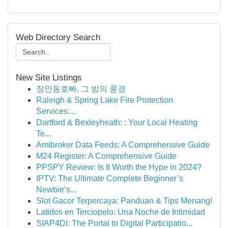
Web Directory Search
New Site Listings
장안동호빠, 그 밤의 풍경
Raleigh & Spring Lake Fire Protection
Services:...
Dartford & Bexleyheath: : Your Local Heating
Te...
Amibroker Data Feeds: A Comprehensive Guide
M24 Register: A Comprehensive Guide
PPSPY Review: Is It Worth the Hype in 2024?
IPTV: The Ultimate Complete Beginner’s
Newbie’s...
Slot Gacor Terpercaya: Panduan & Tips Menang!
Latidos en Terciopelo: Una Noche de Intimidad
SIAP4DI: The Portal to Digital Participatio...