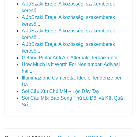
A JóSzaki Ereje: A közösségi szakemberek
kereső...
A JóSzaki Ereje: A közösségi szakemberek
kereső...
A JóSzaki Ereje: A közösségi szakemberek
kereső...
A JóSzaki Ereje: A közösségi szakemberek
kereső...
Gelang Pintar Anti Air: Alternatif Terbaik untu...
How Much Is it Worth For Neelambari Adivasi
hai...
Illuminazione Cameretta: Idee e Tendenze per
Ba...
Soi Cầu Xỉu Chủ MN – Lộc Đầy Tay!
Soi Cầu MB: Báo Song Thủ Lô Đôi và Kết Quả
Số...