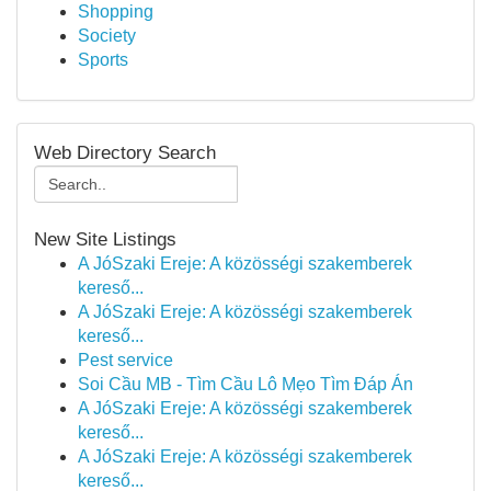
Shopping
Society
Sports
Web Directory Search
New Site Listings
A JóSzaki Ereje: A közösségi szakemberek
kereső...
A JóSzaki Ereje: A közösségi szakemberek
kereső...
Pest service
Soi Cầu MB - Tìm Cầu Lô Mẹo Tìm Đáp Án
A JóSzaki Ereje: A közösségi szakemberek
kereső...
A JóSzaki Ereje: A közösségi szakemberek
kereső...