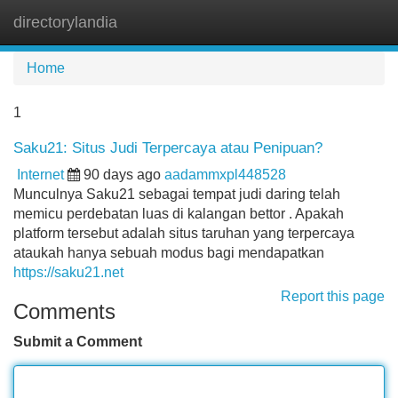
directorylandia
Tog
navi
Home
1
Saku21: Situs Judi Terpercaya atau Penipuan?
Internet
90 days ago
aadammxpl448528
Munculnya Saku21 sebagai tempat judi daring telah
memicu perdebatan luas di kalangan bettor . Apakah
platform tersebut adalah situs taruhan yang terpercaya
ataukah hanya sebuah modus bagi mendapatkan
https://saku21.net
Report this page
Comments
Submit a Comment